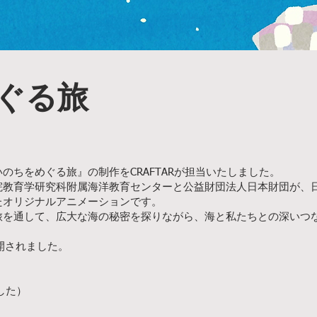
ぐる旅
のちをめぐる旅』の制作をCRAFTARが担当いたしました。
院教育学研究科附属海洋教育センターと公益財団法人日本財団が、
たオリジナルアニメーションです。
旅を通して、広大な海の秘密を探りながら、海と私たちとの深いつ
開されました。
した）