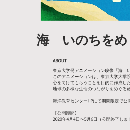
海 いのちをめ
ABOUT
東京大学発アニメーション映像『海 い
このアニメーションは、東京大学大学
心を向けてもらうことを目的に作成し
地球の多様な生命のつながりをめぐる
海洋教育センターHPにて期間限定で公
【公開期間】
2020年4月4日〜5月6日（公開終了しま