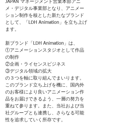
JAPAN マネージメント営業本部アニ
メ・デジタル事業部となり、アニメー
ション制作を核とした新たなブランド
として、「LDH Animation」を立ち上げ
ます。
新ブランド「LDH Animation」は、
①アニメーションスタジオとして作品
の制作
②企画・ライセンスビジネス
③デジタル領域の拡大
の３つを軸に取り組んでまいります。
このブランド立ち上げを機に、国内外
のお客様により良いアニメーション作
品をお届けできるよう、一層の努力を
重ねて参ります。また、当社および当
社グループとも連携し、さらなる可能
性を追求していく所存です。