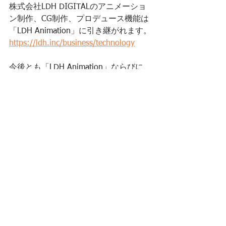
株式会社LDH DIGITALのアニメーショ
ン制作、CG制作、プロデュース機能は
「LDH Animation」に引き継がれます。
https://ldh.inc/business/technology
今後とも「LDH Animation」ならびに、
当社および当社グループへの変わらぬ
お引き立ての程、宜しくお願い申し上
げます。
謹白
PRIVACY POLICY