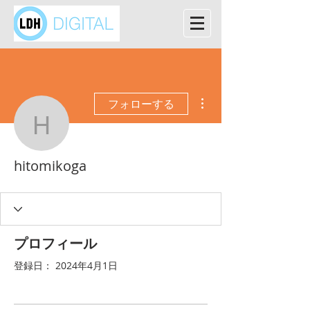
その他
フォローする
hitomikoga
hitomikoga
プロフィール
登録日： 2024年4月1日