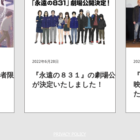
2022年6月28日
20
者限定
『永遠の８３１』の劇場公開
『
が決定いたしました！
PRIVACY POLICY