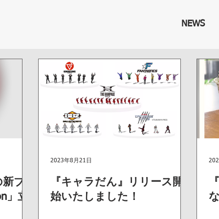
NEWS
2023年8月21日
20
の新ブ
『キャラだん』リリース開
on」立
始いたしました！