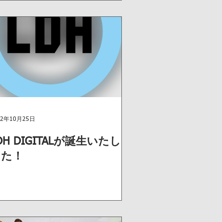
22年10月25日
DH DIGITALが誕生いたしま
した！