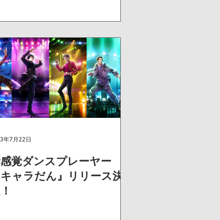
23年7月22日
新感覚ダンスプレーヤー
『キャラだん』リリース決
定！