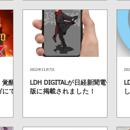
2022年11月7日
20
O 覚醒
LDH DIGITALが日経新聞電子
L
ガにて
版に掲載されました！