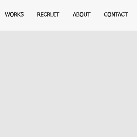
WORKS
RECRUIT
ABOUT
CONTACT